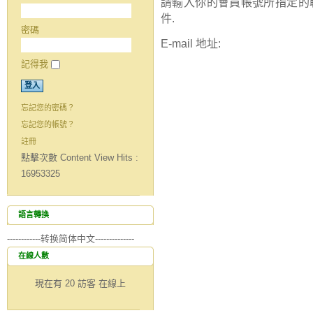
請輸入你的會員帳號所指定的聯絡 
件.
密碼
E-mail 地址:
記得我
送出
忘記您的密碼？
忘記您的帳號？
註冊
點擊次數 Content View Hits :
16953325
語言轉換
------------转换简体中文--------------
在線人數
現在有 20 訪客 在線上