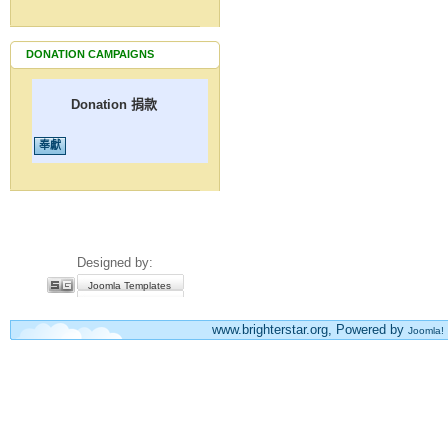
DONATION CAMPAIGNS
Donation 捐款
Designed by:
Joomla Templates
www.brighterstar.org, Powered by
Joomla!